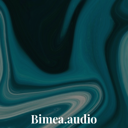
Bimea.audio